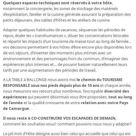
Quelques espaces techniques sont réservés à votre hôte
,
notamment la conciergerie, les zones de stockage des matériels
d’exploitation, l’atelier et la cuisine générale assurant la préparation des
petits déjeuners, des tables d’hôtes et les ateliers de cuisine.
Adapter quelques habitudes de vacances, séquencer les périodes de
repos, étaler les « transhumances », diluer les concentrations littorales
et répartir les impacts d’un tourisme de masse tout au long de l’année…
vos décisions permettent à vos hôtes d’être encore plus disponibles lors
de vos séjours, d’inventer des moments plus intimes avec un
environnement et des personnages hors du commun, d’imaginer des
expériences plus intenses et… de pouvoir baisser naturellement leurs
tarifs par une augmentation des périodes de travail.
A LA TABLE à RALLONGE nous avons mis
le chemin du TOURISME
RESPONSABLE sous nos pieds depuis plus de 10 ans
et chaque année,
nous mesurons vos retours plus nombreux, l’incroyable
diversité des
expériences
qui peuvent désormais vous être proposées,
tout au long
de l’année
et la qualité croissante de votre
relation avec notre Pays
de Camargue.
Il nous reste à CO-CONSTRUIRE VOS ESCAPADES DE DEMAIN
,
comment les souhaitez-vous? comment pouvons nous nous y adapter?
Le joli mot d’Hôte désigne aussi bien celui qui accueille que celui qui est