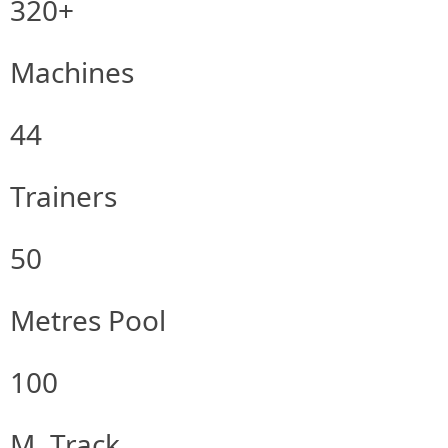
320+
Machines
44
Trainers
50
Metres Pool
100
M. Track