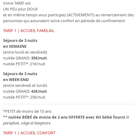
Votre
TARIF est
UN PEU plus DOUX
et en même temps vous
participez (ACTIVEMENT!) au remerciement
des
personnes qui assuraient votre confort en période de confinement
TARIF 1 | ACCUEIL FAMILIAL
Séjours de 3 nuits
en SEMAINE
(entre lundi et vendredi)
nuitée GRAND:
35€/nuit
nuitée PETIT*: 21€/nuit
Séjours de 3 nuits
en WEEK-END
(entre vendredi et lundi)
nuitée GRAND:
42€/nuit
nuitée PETIT*: 25€/nuit
*PETIT de moins de 10 ans
**
nuitée BÉBÉ de moins de 2 ans
OFFERTE avec Kit bébé fourni
lit
parapluie, siège et baignoire
TARIF 1 | ACCUEIL CONFORT