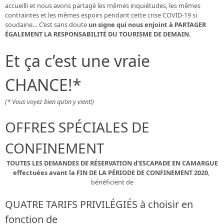
accueilli et nous avons partagé les mêmes inquiétudes, les mêmes
contraintes et les mêmes espoirs pendant cette crise COVID-19 si
soudaine… C’est sans doute
un signe qui nous enjoint à PARTAGER
ÉGALEMENT LA RESPONSABILITÉ DU TOURISME DE DEMAIN.
Et ça c’est une vraie
CHANCE!*
(* Vous voyez bien qu’on y vient!)
OFFRES SPÉCIALES DE
CONFINEMENT
TOUTES LES DEMANDES DE RÉSERVATION d’ESCAPADE EN CAMARGUE
effectuées avant la FIN DE LA PÉRIODE DE CONFINEMENT 2020
,
bénéficient de
QUATRE TARIFS PRIVILÉGIÉS à choisir en
fonction de