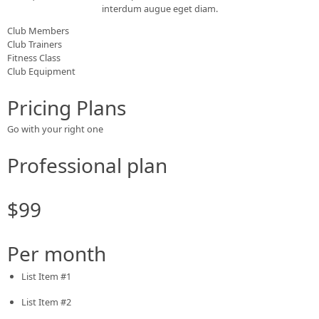
interdum augue eget diam.
Club Members
Club Trainers
Fitness Class
Club Equipment
Pricing Plans
Go with your right one
Professional plan
$99
Per month
List Item #1
List Item #2