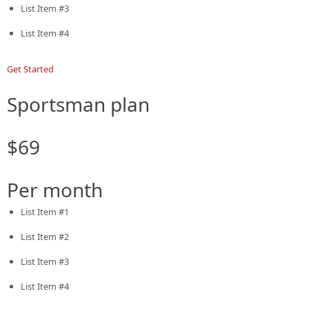
List Item #3
List Item #4
Get Started
Sportsman plan
$69
Per month
List Item #1
List Item #2
List Item #3
List Item #4