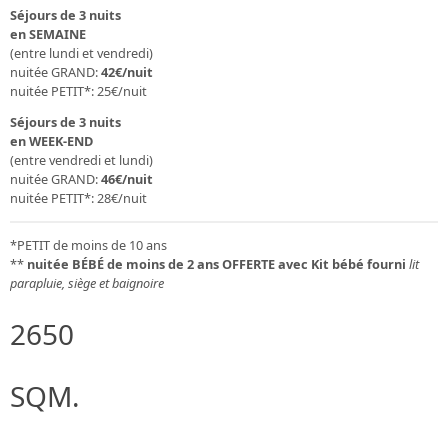
Séjours de 3 nuits
en SEMAINE
(entre lundi et vendredi)
nuitée GRAND:
42€/nuit
nuitée PETIT*: 25€/nuit
Séjours de 3 nuits
en WEEK-END
(entre vendredi et lundi)
nuitée GRAND:
46€/nuit
nuitée PETIT*: 28€/nuit
*PETIT de moins de 10 ans
**
nuitée BÉBÉ de moins de 2 ans
OFFERTE avec Kit bébé fourni
lit
parapluie, siège et baignoire
2650
SQM.