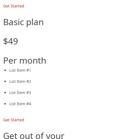
Get Started
Basic plan
$49
Per month
List Item #1
List Item #2
List Item #3
List Item #4
Get Started
Get out of your