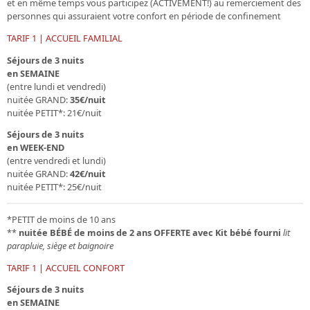
et en même temps vous
participez (ACTIVEMENT!) au remerciement
des
personnes qui assuraient votre confort en période de confinement
TARIF 1 | ACCUEIL FAMILIAL
Séjours de 3 nuits
en SEMAINE
(entre lundi et vendredi)
nuitée GRAND:
35€/nuit
nuitée PETIT*: 21€/nuit
Séjours de 3 nuits
en WEEK-END
(entre vendredi et lundi)
nuitée GRAND:
42€/nuit
nuitée PETIT*: 25€/nuit
*PETIT de moins de 10 ans
**
nuitée BÉBÉ de moins de 2 ans
OFFERTE avec Kit bébé fourni
lit
parapluie, siège et baignoire
TARIF 1 | ACCUEIL CONFORT
Séjours de 3 nuits
en SEMAINE