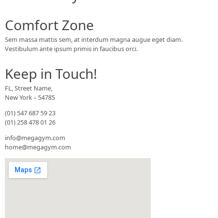
Comfort Zone
Sem massa mattis sem, at interdum magna augue eget diam.
Vestibulum ante ipsum primis in faucibus orci.
Keep in Touch!
FL, Street Name,
New York – 54785
(01) 547 687 59 23
(01) 258 478 01 26
info@megagym.com
home@megagym.com