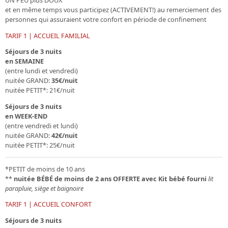
et en même temps vous
participez (ACTIVEMENT!) au remerciement
des
personnes qui assuraient votre confort en période de confinement
TARIF 1 | ACCUEIL FAMILIAL
Séjours de 3 nuits
en SEMAINE
(entre lundi et vendredi)
nuitée GRAND:
35€/nuit
nuitée PETIT*: 21€/nuit
Séjours de 3 nuits
en WEEK-END
(entre vendredi et lundi)
nuitée GRAND:
42€/nuit
nuitée PETIT*: 25€/nuit
*PETIT de moins de 10 ans
**
nuitée BÉBÉ de moins de 2 ans
OFFERTE avec Kit bébé fourni
lit
parapluie, siège et baignoire
TARIF 1 | ACCUEIL CONFORT
Séjours de 3 nuits