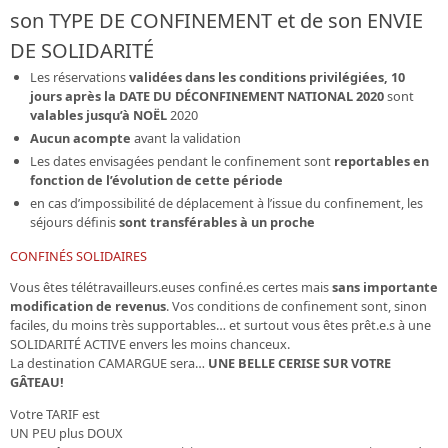
son TYPE DE CONFINEMENT et de son ENVIE
DE SOLIDARITÉ
Les réservations
validées dans les conditions privilégiées, 10
jours après la DATE DU DÉCONFINEMENT NATIONAL 2020
sont
valables jusqu’à NOËL
2020
Aucun acompte
avant la validation
Les dates envisagées pendant le confinement sont
reportables en
fonction de l’évolution de cette période
en cas d’impossibilité de déplacement à l’issue du confinement, les
séjours définis
sont transférables à un proche
CONFINÉS SOLIDAIRES
Vous êtes télétravailleurs.euses confiné.es certes mais
sans importante
modification de revenus
. Vos conditions de confinement sont, sinon
faciles, du moins très supportables… et surtout vous êtes prêt.e.s à une
SOLIDARITÉ ACTIVE envers les moins chanceux.
La destination CAMARGUE sera…
UNE BELLE CERISE SUR VOTRE
GÂTEAU!
Votre
TARIF est
UN PEU plus DOUX